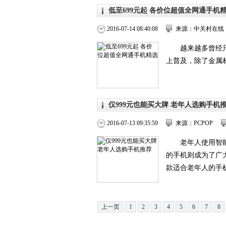
低至699元起 各价位超值全网通手机
2016-07-14 08:40:08
来源：中关村在线
越来越多曾经
上普及，除了金属材
仅999元也能买大牌 老年人选购手机
2016-07-13 09:35:59
来源：PCPOP
老年人使用智
的手机则成为了广
款适合老年人的手机
上一页
1
2
3
4
5
6
7
8