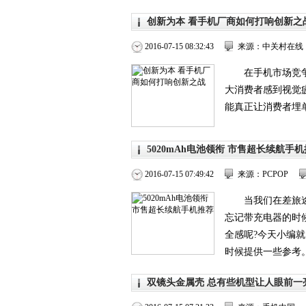
创新为本 看手机厂商如何打响创新之
2016-07-15 08:32:43
来源：中关村在线
在手机市场竞
大消费者感到视觉
能真正让消费者埋单
5020mAh电池领衔 市售超长续航手
2016-07-15 07:49:42
来源：PCPOP
当我们在差旅
忘记带充电器的时
全感呢?今天小编
时候提供一些参考。.
双镜头金属壳 总有些机型让人眼前一