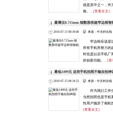
就是其中之一，作
验。...
[查看全文]
最薄仅0.715mm 细数那些超窄边框智
2016-07-15 08:36:00
来源：中关村在线
窄边框应该是
所有手机所努力的
时也是以后手机厂
的创新功能。...
[查
最低1499元 这些手机拍照不输自拍神
2016-07-15 08:34:22
来源：中关村在线
作为我们工作
当然拍照也是手机
性用户抛弃了相机投
[查看全文]