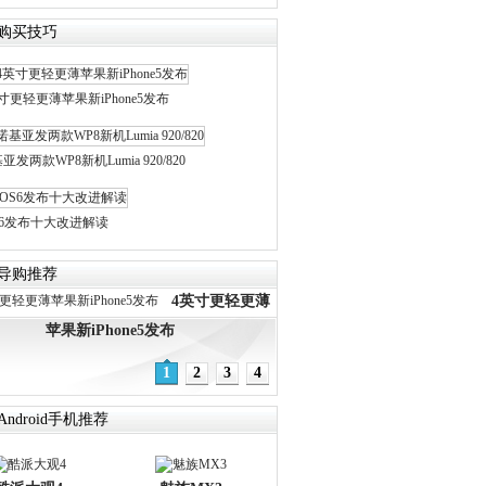
购买技巧
寸更轻更薄苹果新iPhone5发布
亚发两款WP8新机Lumia 920/820
S6发布十大改进解读
导购推荐
4英寸更轻更薄
苹果新iPhone5发布
1
2
3
4
ndroid手机推荐