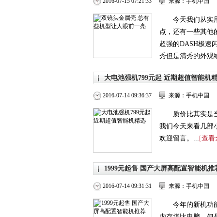
2016-07-15 07:21:33
来源：手机中国
今天我们从实
点，还有一些其他
超强的DASH极速
秀但是清秀的外观给
大电池强机799元起 近期超值智能机
2016-07-14 09:36:37
来源：手机中国
质价比其实是
我们今天来看几部
欢迎留言。...
[查看
1999元起售 国产大屏高配置智能机推
2016-07-14 09:31:31
来源：手机中国
今年的新机功
内存堪比电脑，但