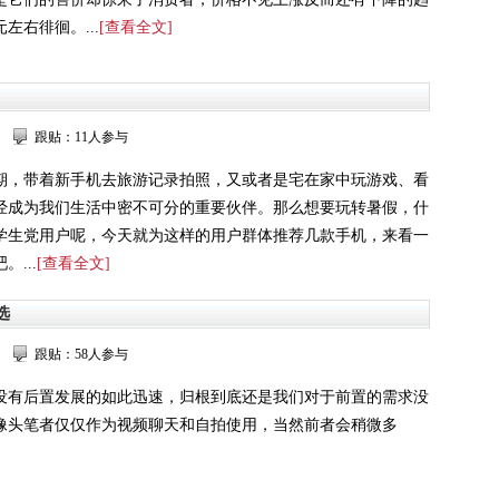
元左右徘徊。...
[查看全文]
跟贴：11人参与
期，带着新手机去旅游记录拍照，又或者是宅在家中玩游戏、看
经成为我们生活中密不可分的重要伙伴。那么想要玩转暑假，什
学生党用户呢，今天就为这样的用户群体推荐几款手机，来看一
...
[查看全文]
选
跟贴：58人参与
没有后置发展的如此迅速，归根到底还是我们对于前置的需求没
像头笔者仅仅作为视频聊天和自拍使用，当然前者会稍微多