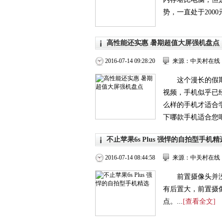
势，一直处于2000
高性能还实惠 暑期超值大屏强机盘点
2016-07-14 09:28:20
来源：中关村在线
这个漫长的假
视频，手机似乎已
么样的手机才适合
下哪款手机适合您吧。
不止苹果6s Plus 强悍的自拍型手机精
2016-07-14 08:44:58
来源：中关村在线
前置摄像头并
有后置大，前置摄
点。...
[查看全文]