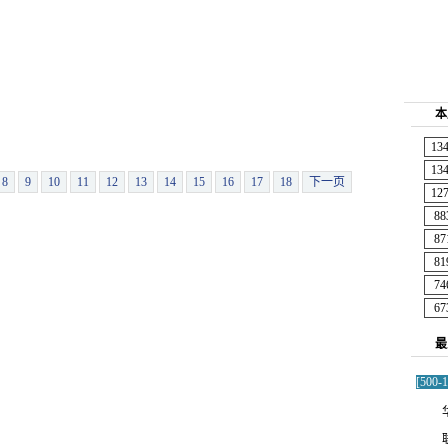
机
评测
３Ｇ
手机达人
手机美容院
手机论坛
本
13
13
8
9
10
11
12
13
14
15
16
17
18
下一页
12
88
87
81
司
74
67
最
[50
1
2