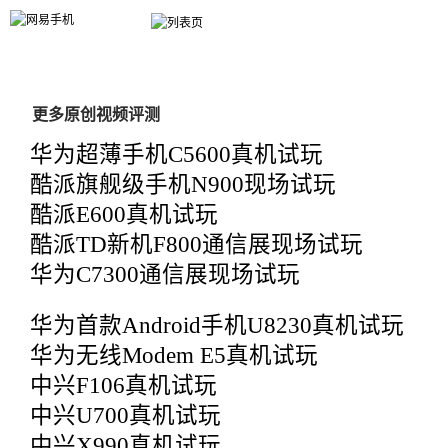
手机大全
选手机
报价
行情
新机
评测
３Ｇ
手机达人
更多原创视频评测
华为超薄手机C5600真机试玩
酷派旗舰级手机N900现场试玩
酷派E600真机试玩
酷派TD新机F800通信展现场试玩
华为C7300通信展现场试玩
华为首款Android手机U8230真机试玩
华为无线Modem E5真机试玩
中兴F106真机试玩
中兴U700真机试玩
中兴X990真机试玩