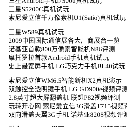
三星Android手机i7500u真机试玩
三星S5200C真机试玩
索尼爱立信千万像素机U1(Satio)真机试玩
三星W589真机试玩
2009中国国际通信展各大厂商展台一览
诺基亚首款800万像素智能机N86评测
摩托罗拉首款Android手机真机试玩
史上最宽屏手机 LG巧克力手机BL40试玩
索尼爱立信WM6.5智能新机X2真机演示
双触控全透明键手机 LG GD900e视频评
2.8英寸超大屏翻盖机 联想P82视频评测
玩转开心网 索尼爱立信3G滑盖T715视频
双向滑盖天翼3G手机 诺基亚8208视频评