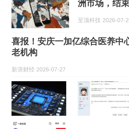
洲市场，结
至顶科技 2026-07-2
喜报！安庆一加亿综合医养中
老机构
新浪财经 2026-07-27