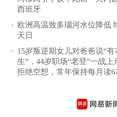
西班牙
欧洲高温致多瑙河水位降低 
天日
15岁叛逆期女儿对爸爸说“
生”，44岁职场“老登”一战上岸
拒绝空想，常年保持每月读6