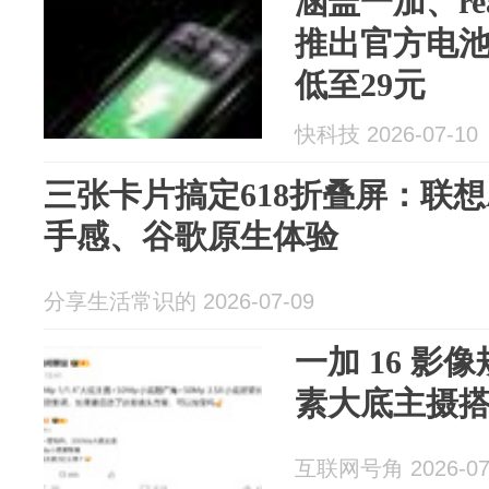
涵盖一加、re
推出官方电
低至29元
快科技 2026-07-10
三张卡片搞定618折叠屏：联想
手感、谷歌原生体验
分享生活常识的 2026-07-09
一加 16 影
素大底主摄搭配
互联网号角 2026-07