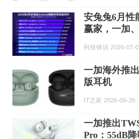
安兔兔6月性
赢家，一加、
科技锋说 2026-07-0
一加海外推出No
版耳机
IT之家 2026-06-26
一加推出TWS耳
Pro：55d