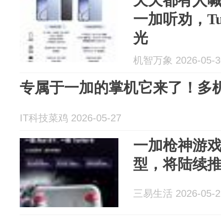
天天都有人喊
一加听劝，Tu
光
机智万象 2026-05-3
专属于一加的掌机它来了！多
IT科技菜鸡 2026-05-27
一加枪神游
型，将陆续
三易生活 2026-05-2