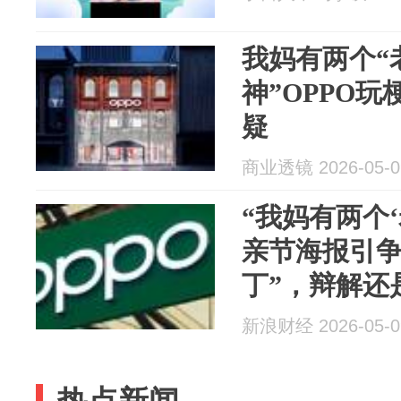
我妈有两个“
神”OPPO
疑
商业透镜 2026-05-0
“我妈有两个‘
亲节海报引争
丁”，辩解还
新浪财经 2026-05-0