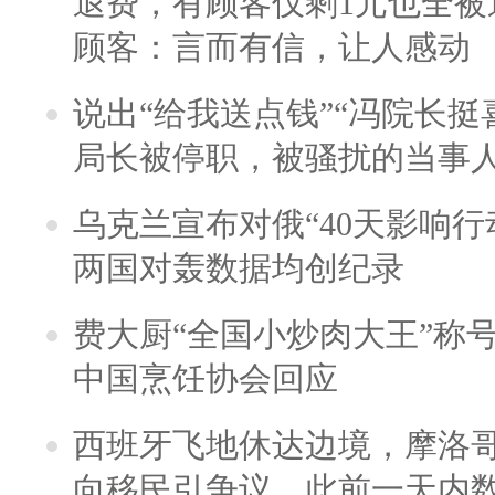
退费，有顾客仅剩1元也全被
顾客：言而有信，让人感动
说出“给我送点钱”“冯院长挺
局长被停职，被骚扰的当事
乌克兰宣布对俄“40天影响行
两国对轰数据均创纪录
费大厨“全国小炒肉大王”称
中国烹饪协会回应
西班牙飞地休达边境，摩洛
向移民引争议，此前一天内