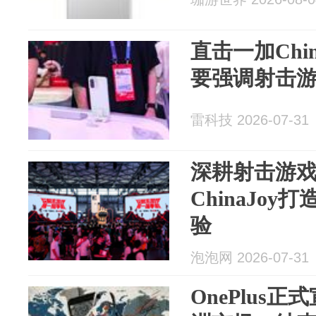
直击一加Chi
要强调射击
雷科技 2026-07-31
深耕射击游戏赛
ChinaJo
验
泡泡网 2026-07-31
OnePlus