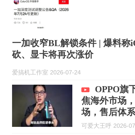
一加收窄BL解锁条件 | 爆料称iQO
砍、显卡将再次涨价
爱搞机工作室 2026-07-24
OPPO
焦海外市场
场，售后体
可爱大王呼 2026-07