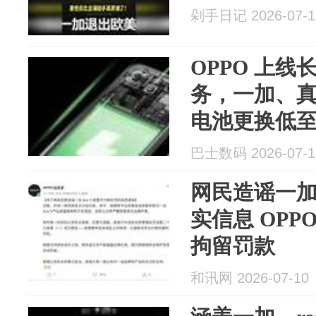
剁手日记 2026-07-1
OPPO 上
务，一加、
电池更换低至 
巴士数码 2026-07-1
网民造谣一加A
实信息 OP
拘留罚款
和讯网 2026-07-10