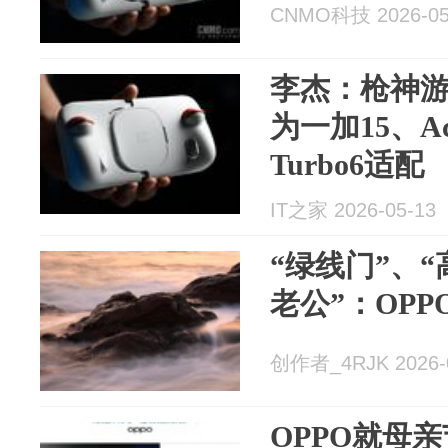
CNMO科技 2026-05
李杰：枪神游
为一加15、Ac
Turbo6适配
IT之家 2026-05-13
“绿线门”、“
老公”：OP
创作者_4RJK 2026-
OPPO就母