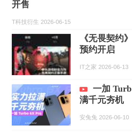
开售
T科技衍生 2026-06-15
《无畏契约
预约开启
IT之家 2026-06-13
一加 Tur
满千元夯机
安兔兔 2026-06-10