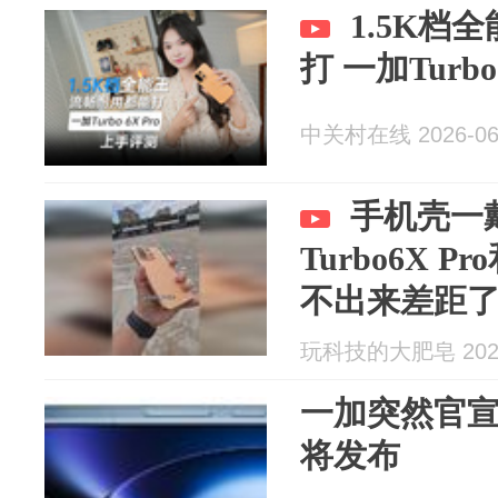
1.5K档
打 一加Turbo
中关村在线 2026-06
手机壳一
Turbo6X 
不出来差距
玩科技的大肥皂 2026
一加突然官宣
将发布