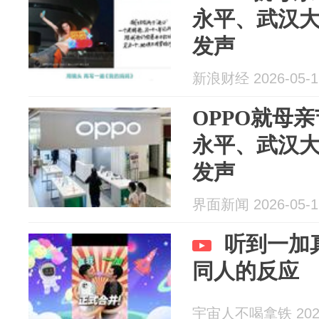
永平、武汉
发声
新浪财经 2026-05-1
OPPO就母
永平、武汉
发声
界面新闻 2026-05-1
听到一加
同人的反应
宇宙人不喝拿铁 2026