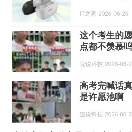
IT之家 2026-06-26
这个考生的
点都不羡慕
速说科技 2026-06-2
高考完喊话
是许愿池啊
速说科技 2026-06-2