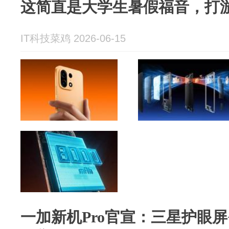
这简直是大学生暑假福音，打
IT科技菜鸡 2026-06-15
一加新机Pro官宣：三星护眼屏+