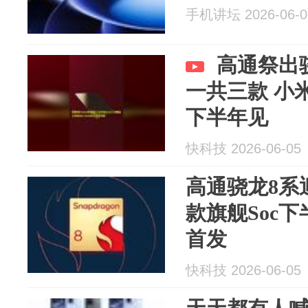
手机讲坛 2026-06-0
高通祭出
一共三款 小
下半年见
快科技 2026-06-05
高通骁龙8系
款旗舰Soc下
首发
快科技 2026-06-05