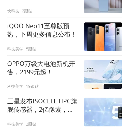
系列等多款机型
快科技
2跟贴
iQOO Neo11至尊版预
热，下周更多信息公布！
科技美学
5跟贴
OPPO万级大电池新机开
售，2199元起！
科技美学
19跟贴
三星发布ISOCELL HPC旗
舰传感器，2亿像素，
1/1.3英寸
科技美学
2跟贴