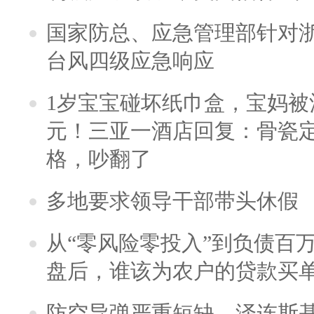
国家防总、应急管理部针对
台风四级应急响应
1岁宝宝碰坏纸巾盒，宝妈被酒
元！三亚一酒店回复：骨瓷
格，吵翻了
多地要求领导干部带头休假
从“零风险零投入”到负债百
盘后，谁该为农户的贷款买
防空导弹严重短缺，泽连斯