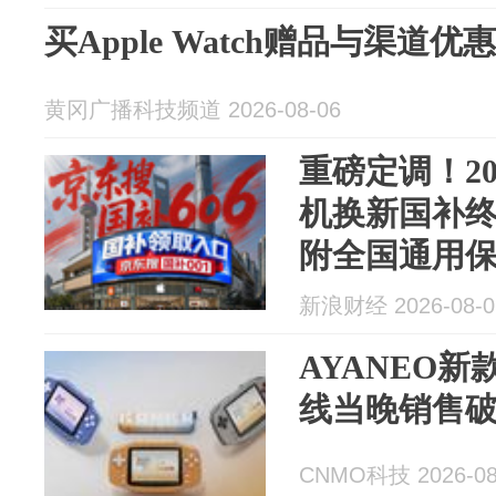
买Apple Watch赠品与渠道优
黄冈广播科技频道 2026-08-06
重磅定调！20
机换新国补终
附全国通用
新浪财经 2026-08-0
AYANEO新
线当晚销售破5
CNMO科技 2026-08