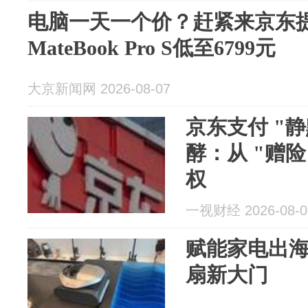
称今天肯定
电脑一天一个价？赶紧来京东
MateBook Pro S低至6799元
大京新闻网 2026-08-07
京东支付 "静
酵：从 "赠险
权
一视财经 2026-08-0
赋能家电出
扇新大门