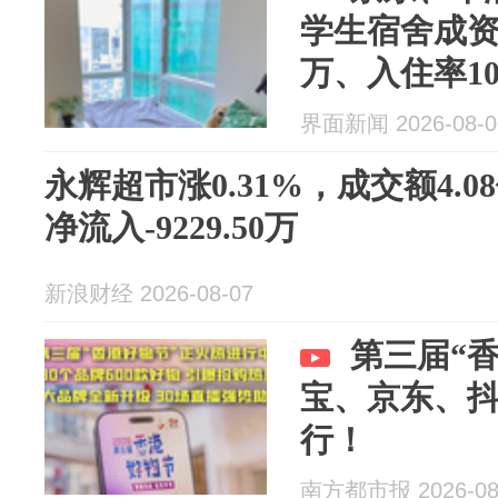
学生宿舍成资
万、入住率1
界面新闻 2026-08-0
永辉超市涨0.31%，成交额4.
净流入-9229.50万
新浪财经 2026-08-07
第三届“
宝、京东、
行！
南方都市报 2026-08