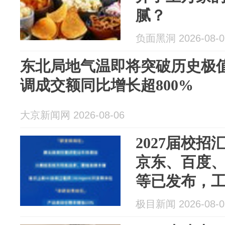
腻？
负面黑洞 2026-08-0
东北局地气温即将突破历史极值
调成交额同比增长超800%
大京新闻网 2026-08-06
2027届校
京东、百度
等已发布，
上海、广州
极目新闻 2026-08-0
州、武汉等