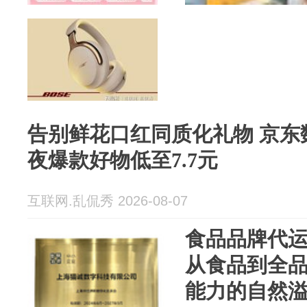
告别鲜花口红同质化礼物 京东
夜爆款好物低至7.7元
互联网.乱侃秀 2026-08-07
食品品牌代
从食品到全
能力的自然