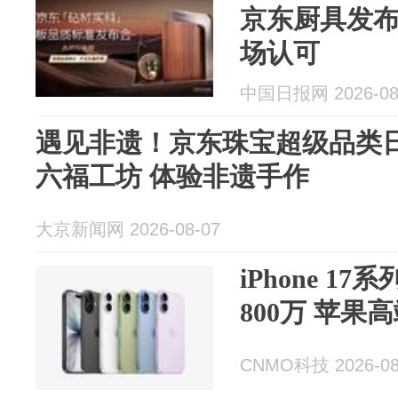
京东厨具发
场认可
中国日报网 2026-08
遇见非遗！京东珠宝超级品类
六福工坊 体验非遗手作
大京新闻网 2026-08-07
iPhone 
800万 苹果
CNMO科技 2026-08