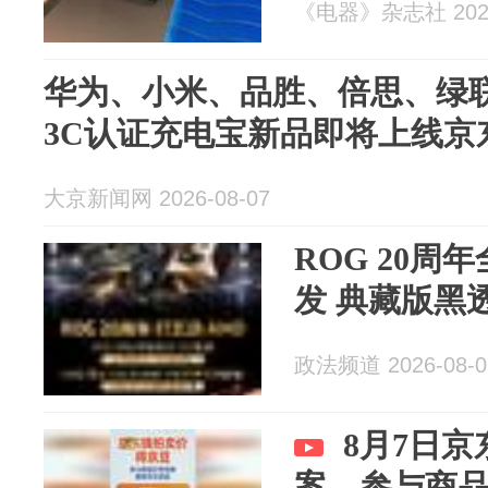
《电器》杂志社 2026
华为、小米、品胜、倍思、绿
3C认证充电宝新品即将上线京
大京新闻网 2026-08-07
ROG 20周
发 典藏版黑
政法频道 2026-08-0
8月7日
案，参与商