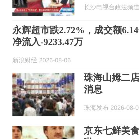
长沙电视台政法频道 20
永辉超市跌2.72%，成交额6.
净流入-9233.47万
新浪财经 2026-08-06
珠海山姆二店
消息
珠海发布 2026-08-0
京东七鲜美食