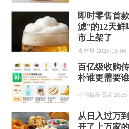
即时零售首款
滤”的12天
市上架了
食材界 2026-08-06
百亿级收购
朴谁更需要
小陆搞笑日常 2026-0
从日入过万
开了上万家