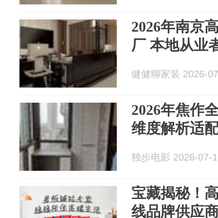
2026年南
厂 本地从业
健健聊家装 2026-07
2026年焦作
维度解析适
独步电影 2026-07-1
宝藏揭秘！
线品牌供应