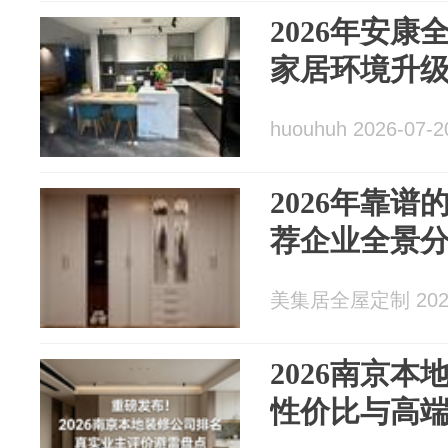
2026年安
家居环境升
huouhuh 2026-07-2
2026年靠
荐企业全景
美集居全屋定制 2026
2026南京
性价比与高