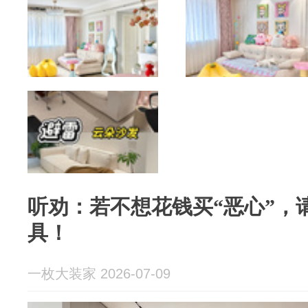
听劝：若不想花钱买“恶心”，
具！
一枚大装家 2026-07-09