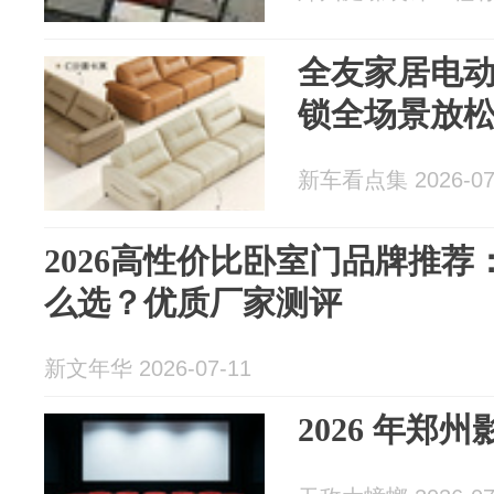
全友家居电
锁全场景放
新车看点集 2026-07
2026高性价比卧室门品牌推
么选？优质厂家测评
新文年华 2026-07-11
2026 年郑