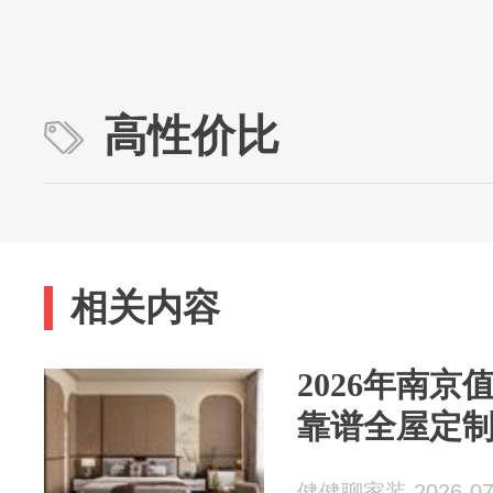
高性价比
相关内容
2026年南
靠谱全屋定
健健聊家装 2026-07