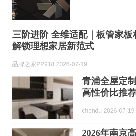
三阶进阶 全维适配｜板管家板
解锁理想家居新范式
品牌之家PP918 2026-07-19
青浦全屋定
高性价比推
chendu 2026-07-19
2026年南