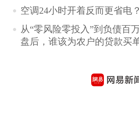
空调24小时开着反而更省电
从“零风险零投入”到负债百
盘后，谁该为农户的贷款买