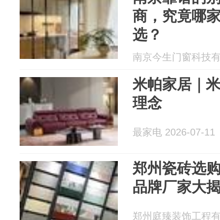
商，究竟哪
选？
南京今生门窗科技有限公
米帕家居｜
理念
最家电 2026-07-11
郑州瓷砖选
品牌厂家大
郑州庭臻装饰工程有限公