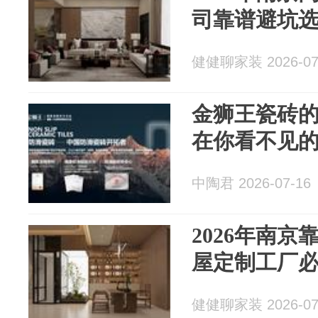
司靠谱避坑
健健聊家装 2026-07
金狮王瓷砖
在你看不见
中陶君 2026-07-16
2026年南
屋定制工厂
健健聊家装 2026-07