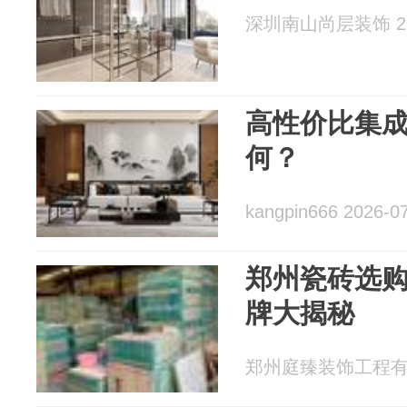
深圳南山尚层装饰 202
高性价比集
何？
kangpin666 2026-0
郑州瓷砖选
牌大揭秘
郑州庭臻装饰工程有限公