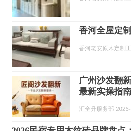
香河全屋定
香河老安原木定制工厂 2
广州沙发翻新
最新实操指
汇全升服务部 2026-0
2026民宿专用木纹砖品牌盘