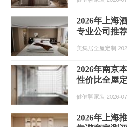
2026年上
专业公司推
美集居全屋定制 2026
2026年南
性价比全屋
健健聊家装 2026-07
2026年上