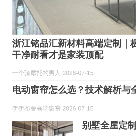
浙江铭品汇新材料高端定制｜
干净耐看才是家装顶配
一个骑摩托的男人 2026-07-15
电动窗帘怎么选？技术解析与
伊伊布舍高端窗帘 2026-07-15
别墅全屋定